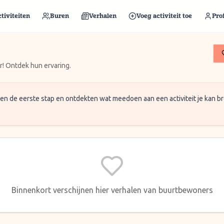
tiviteiten
Buren
Verhalen
Voeg activiteit toe
Prof
r! Ontdek hun ervaring.
 de eerste stap en ontdekten wat meedoen aan een activiteit je kan br
Binnenkort verschijnen hier verhalen van buurtbewoners