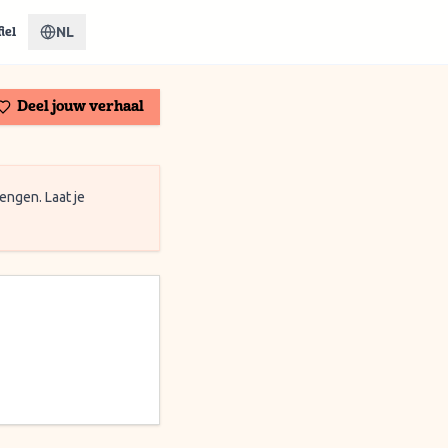
NL
iel
Deel jouw verhaal
engen. Laat je