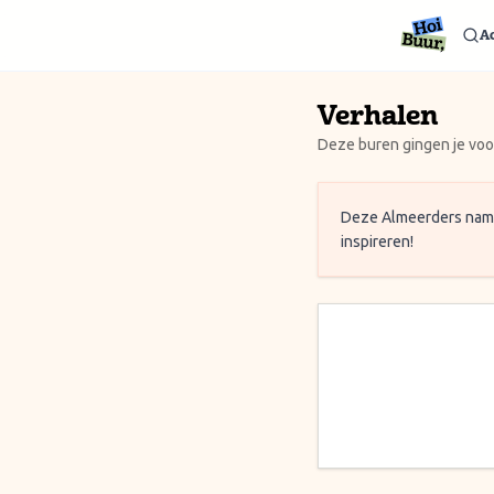
Ga naar inhoud / Skip to content
Ac
Verhalen
Deze buren gingen je voo
Deze Almeerders namen
inspireren!