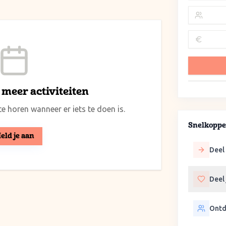
meer activiteiten
e horen wanneer er iets te doen is.
Snelkoppe
eld je aan
Deel 
Deel
Ontd