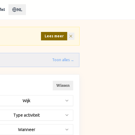
NL
iel
Lees meer
Toon alles →
Wissen
Wijk
Type activiteit
Wanneer