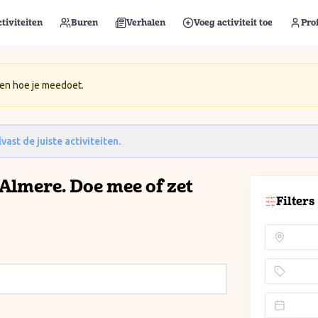
tiviteiten
Buren
Verhalen
Voeg activiteit toe
Prof
 en hoe je meedoet.
vast de juiste activiteiten.
n Almere. Doe mee of zet
Filters