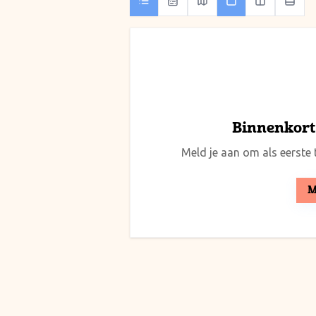
Binnenkort 
Meld je aan om als eerste t
M