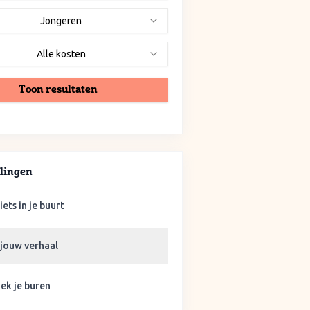
Jongeren
Alle kosten
Toon resultaten
lingen
iets in je buurt
 jouw verhaal
ek je buren