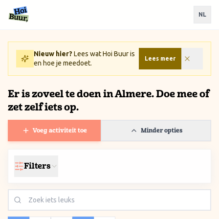
Ga naar inhoud / Skip to content
NL
Nieuw hier?
Lees wat Hoi Buur is
Lees meer
en hoe je meedoet.
Er is zoveel te doen in Almere. Doe mee of
zet zelf iets op.
Voeg activiteit toe
Minder opties
Filters