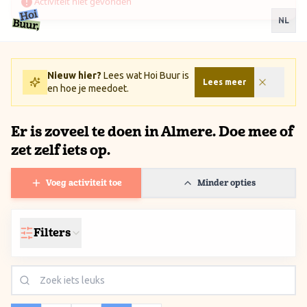
Ga naar inhoud / Skip to content
NL
Nieuw hier?
Lees wat Hoi Buur is
Lees meer
en hoe je meedoet.
Er is zoveel te doen in Almere. Doe mee of
zet zelf iets op.
Voeg activiteit toe
Minder opties
Filters