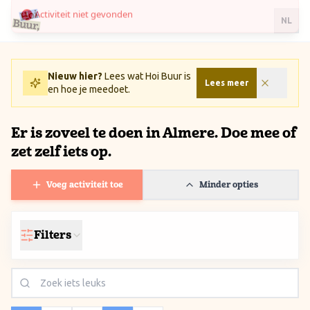
Ga naar inhoud / Skip to content
NL
Nieuw hier?
Lees wat Hoi Buur is
Lees meer
en hoe je meedoet.
Er is zoveel te doen in Almere. Doe mee of
zet zelf iets op.
Voeg activiteit toe
Minder opties
Filters