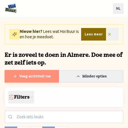
Ga naar inhoud / Skip to content
NL
Nieuw hier?
Lees wat Hoi Buur is
Lees meer
en hoe je meedoet.
Er is zoveel te doen in Almere. Doe mee of
zet zelf iets op.
Voeg activiteit toe
Minder opties
Filters