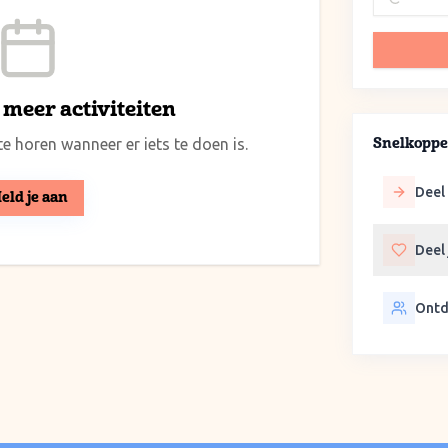
meer activiteiten
e horen wanneer er iets te doen is.
Snelkoppe
Deel 
eld je aan
Deel
Ontd