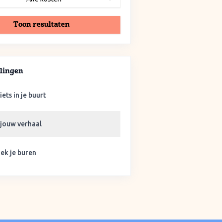
Toon resultaten
lingen
iets in je buurt
 jouw verhaal
ek je buren