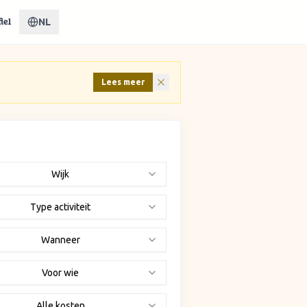
NL
iel
Lees meer
Wijk
Type activiteit
Wanneer
Voor wie
Alle kosten