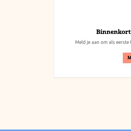
Binnenkort 
Meld je aan om als eerste t
M