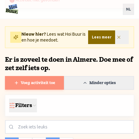
Ga naar inhoud / Skip to content
NL
Nieuw hier?
Lees wat Hoi Buur is
Lees meer
en hoe je meedoet.
Er is zoveel te doen in Almere. Doe mee of
zet zelf iets op.
Voeg activiteit toe
Minder opties
Filters