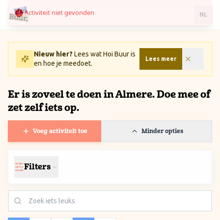
Activiteit niet gevonden
Ga naar inhoud / Skip to content
NL
Nieuw hier?
Lees wat Hoi Buur is
Lees meer
en hoe je meedoet.
Er is zoveel te doen in Almere. Doe mee of
zet zelf iets op.
Voeg activiteit toe
Minder opties
Filters