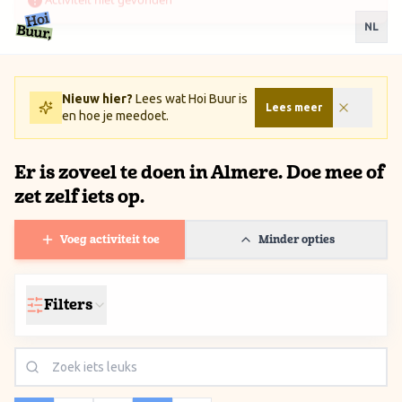
Ga naar inhoud / Skip to content
NL
Nieuw hier?
Lees wat Hoi Buur is
Lees meer
en hoe je meedoet.
Er is zoveel te doen in Almere. Doe mee of
zet zelf iets op.
Voeg activiteit toe
Minder opties
Filters