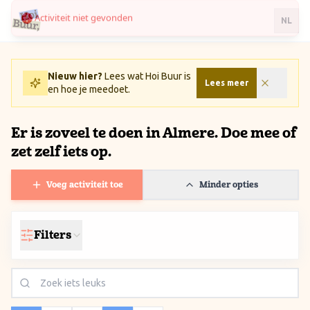
Ga naar inhoud / Skip to content
NL
Nieuw hier?
Lees wat Hoi Buur is
Lees meer
en hoe je meedoet.
Er is zoveel te doen in Almere. Doe mee of
zet zelf iets op.
Voeg activiteit toe
Minder opties
Filters