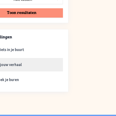
Toon resultaten
lingen
iets in je buurt
 jouw verhaal
ek je buren