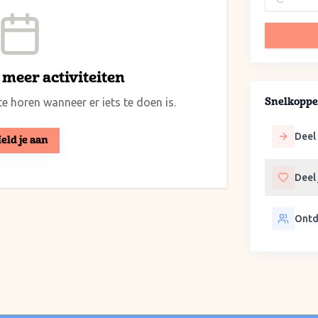
meer activiteiten
e horen wanneer er iets te doen is.
Snelkoppe
Deel 
eld je aan
Deel
Ontd