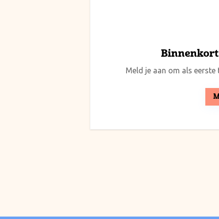
Binnenkort 
Meld je aan om als eerste t
M