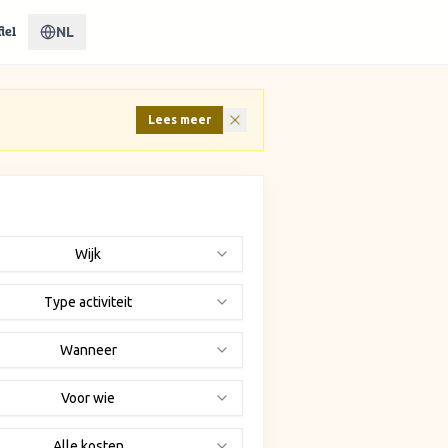
NL
iel
Lees meer
Wijk
Type activiteit
Wanneer
Voor wie
Alle kosten