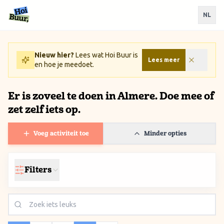
Ga naar inhoud / Skip to content
NL
Nieuw hier?
Lees wat Hoi Buur is
Lees meer
en hoe je meedoet.
Er is zoveel te doen in Almere. Doe mee of
zet zelf iets op.
Voeg activiteit toe
Minder opties
Filters