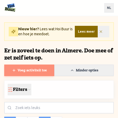
Ga naar inhoud / Skip to content
NL
Nieuw hier?
Lees wat Hoi Buur is
Lees meer
en hoe je meedoet.
Er is zoveel te doen in Almere. Doe mee of
zet zelf iets op.
Voeg activiteit toe
Minder opties
Filters