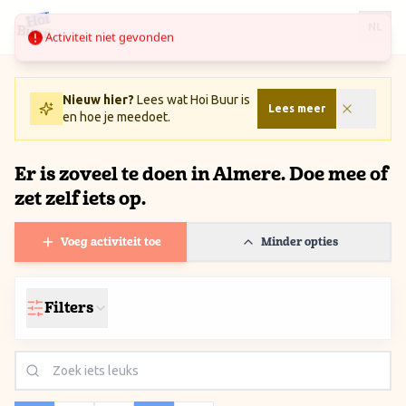
Ga naar inhoud / Skip to content
Activiteit niet gevonden
NL
Nieuw hier?
Lees wat Hoi Buur is
Lees meer
en hoe je meedoet.
Er is zoveel te doen in Almere. Doe mee of
zet zelf iets op.
Voeg activiteit toe
Minder opties
Filters