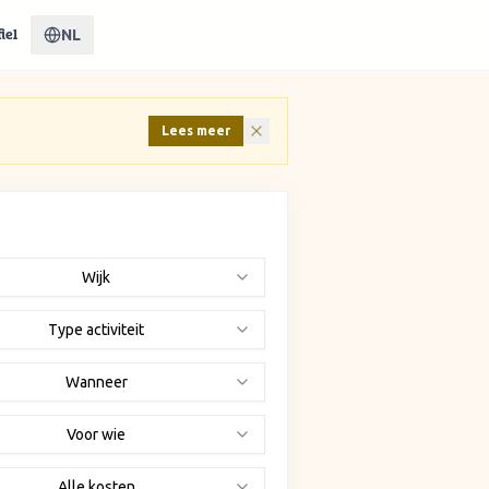
NL
iel
Lees meer
Wijk
Type activiteit
Wanneer
Voor wie
Alle kosten