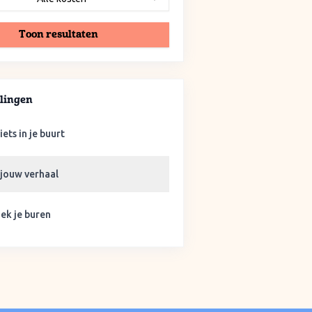
Toon resultaten
lingen
iets in je buurt
 jouw verhaal
ek je buren