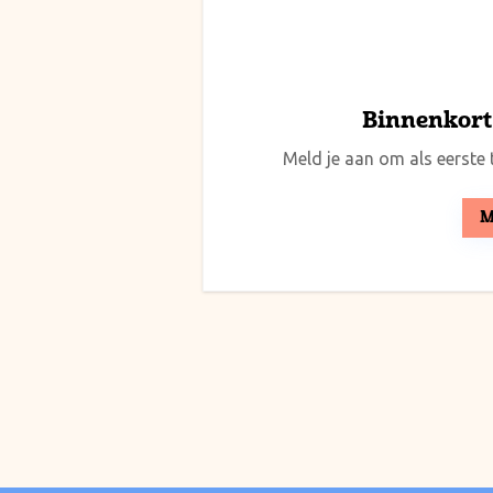
Binnenkort 
Meld je aan om als eerste t
M