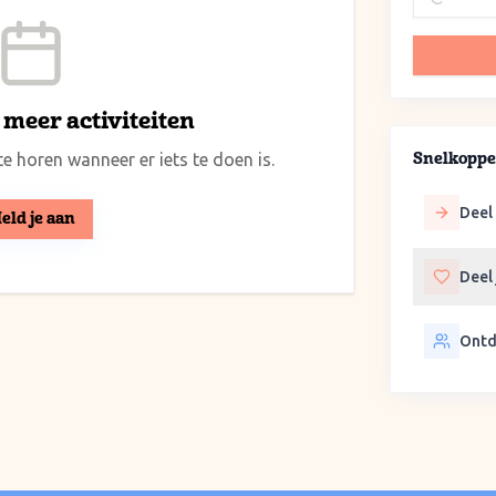
meer activiteiten
e horen wanneer er iets te doen is.
Snelkoppe
Deel 
eld je aan
Deel
Ontd