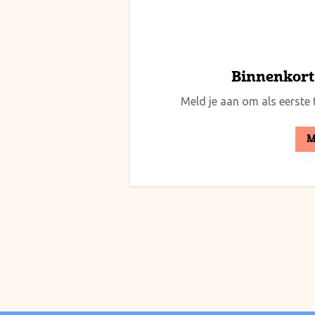
Binnenkort 
Meld je aan om als eerste t
M