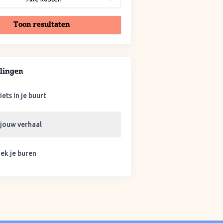
Toon resultaten
lingen
iets in je buurt
 jouw verhaal
ek je buren