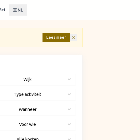
NL
iel
Lees meer
Wijk
Type activiteit
Wanneer
Voor wie
Alle kosten