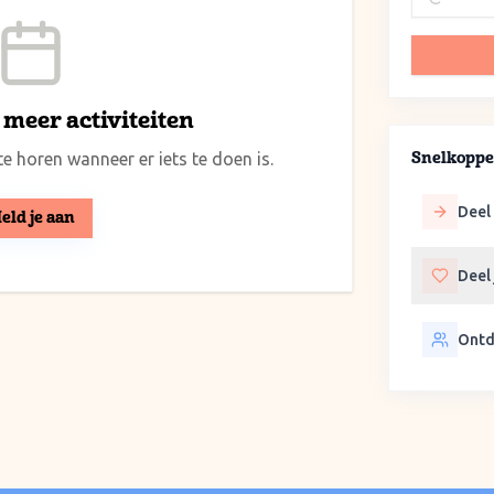
meer activiteiten
e horen wanneer er iets te doen is.
Snelkoppe
Deel 
eld je aan
Deel
Ontd