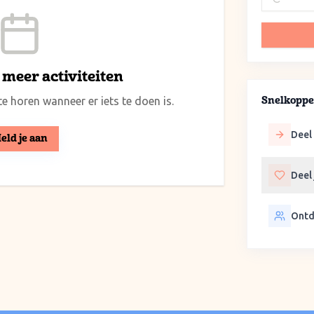
meer activiteiten
e horen wanneer er iets te doen is.
Snelkoppe
Deel 
eld je aan
Deel
Ontd