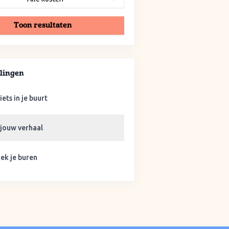
Toon resultaten
lingen
iets in je buurt
 jouw verhaal
ek je buren