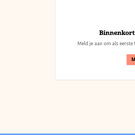
Binnenkort 
Meld je aan om als eerste t
M