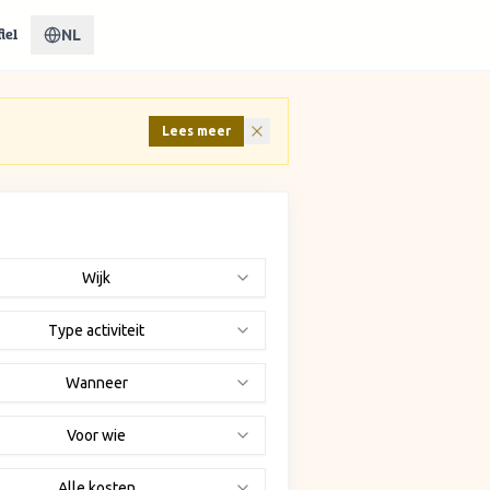
NL
iel
Lees meer
Wijk
Type activiteit
Wanneer
Voor wie
Alle kosten