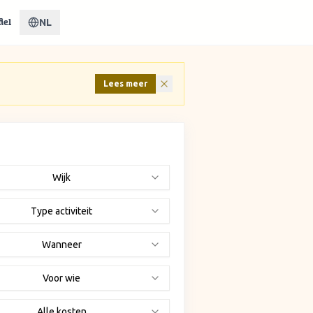
NL
iel
Lees meer
Wijk
Type activiteit
Wanneer
Voor wie
Alle kosten