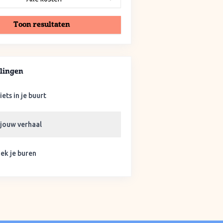
Toon resultaten
lingen
iets in je buurt
 jouw verhaal
ek je buren