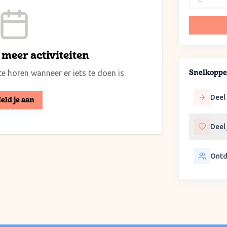
meer activiteiten
e horen wanneer er iets te doen is.
Snelkoppe
Deel 
eld je aan
Deel
Ontd