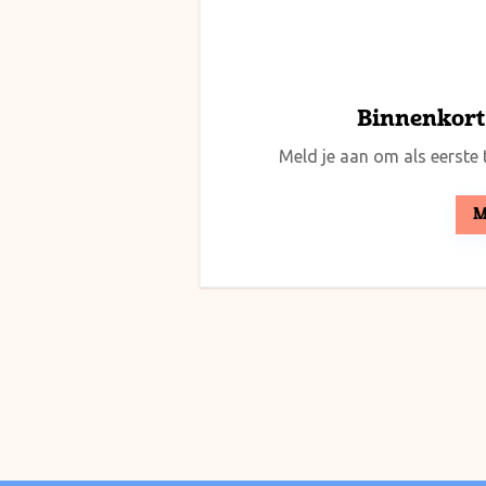
Binnenkort 
Meld je aan om als eerste t
M