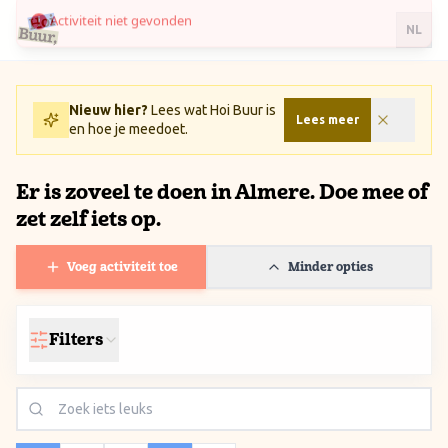
Ga naar inhoud / Skip to content
NL
Nieuw hier?
Lees wat Hoi Buur is
Lees meer
en hoe je meedoet.
Er is zoveel te doen in Almere. Doe mee of
zet zelf iets op.
Voeg activiteit toe
Minder opties
Filters