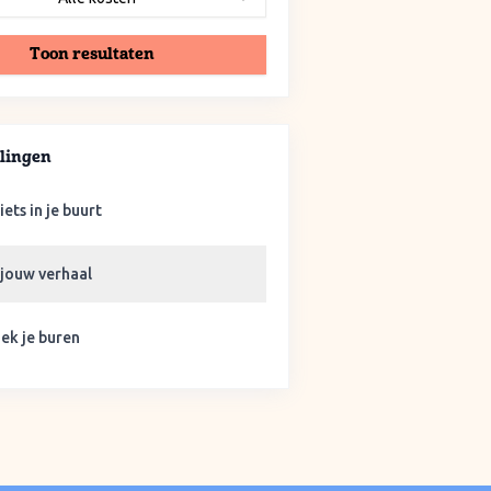
Toon resultaten
lingen
iets in je buurt
 jouw verhaal
ek je buren