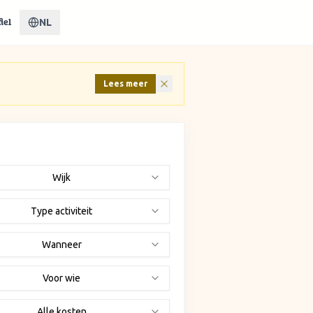
NL
iel
Lees meer
Wijk
Type activiteit
Wanneer
Voor wie
Alle kosten