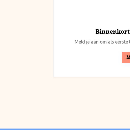
Binnenkort 
Meld je aan om als eerste t
M