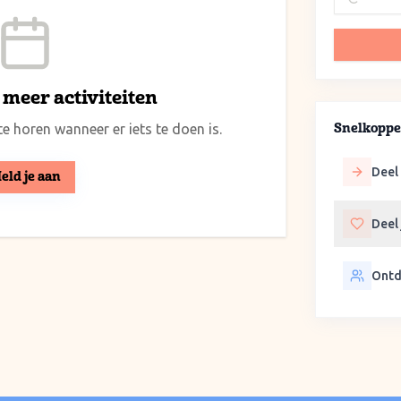
meer activiteiten
e horen wanneer er iets te doen is.
Snelkoppe
Deel 
eld je aan
Deel
Ontd