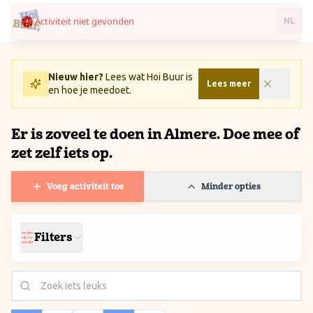
Activiteit niet gevonden
Ga naar inhoud / Skip to content
NL
Nieuw hier?
Lees wat Hoi Buur is
Lees meer
en hoe je meedoet.
Er is zoveel te doen in Almere. Doe mee of
zet zelf iets op.
Voeg activiteit toe
Minder opties
Filters