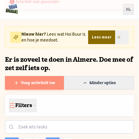
Ga naar inhoud / Skip to content
NL
Nieuw hier?
Lees wat Hoi Buur is
Lees meer
en hoe je meedoet.
Er is zoveel te doen in Almere. Doe mee of
zet zelf iets op.
Voeg activiteit toe
Minder opties
Filters