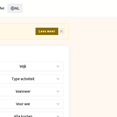
NL
iel
Lees meer
Wijk
Type activiteit
Wanneer
Voor wie
Alle kosten