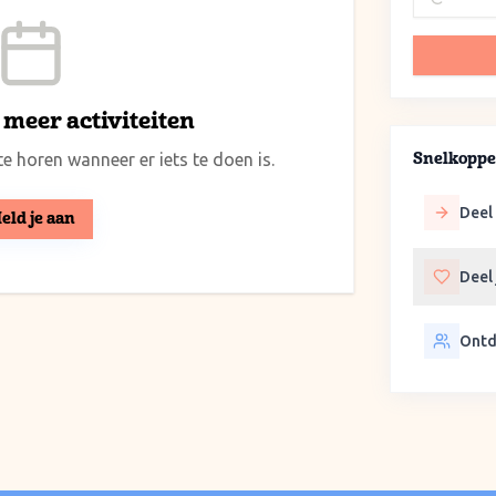
meer activiteiten
e horen wanneer er iets te doen is.
Snelkoppe
Deel 
eld je aan
Deel
Ontd