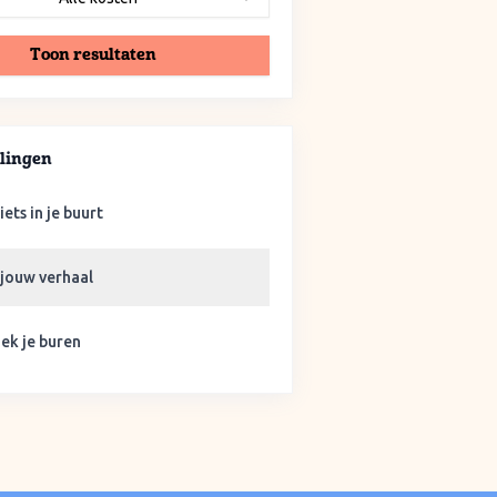
Toon resultaten
lingen
iets in je buurt
 jouw verhaal
ek je buren