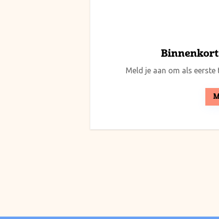
Binnenkort 
Meld je aan om als eerste t
M