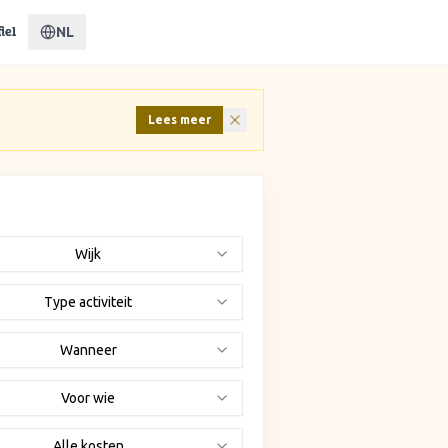
NL
iel
Lees meer
Wijk
Type activiteit
Wanneer
Voor wie
Alle kosten