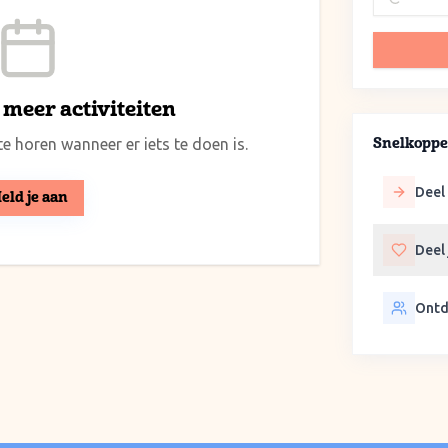
meer activiteiten
e horen wanneer er iets te doen is.
Snelkoppe
Deel 
eld je aan
Deel
Ontd