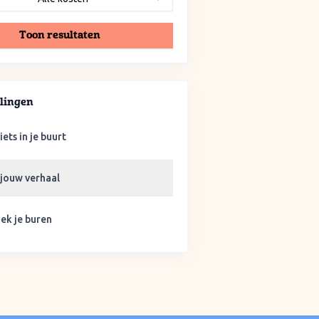
Toon resultaten
lingen
iets in je buurt
 jouw verhaal
ek je buren