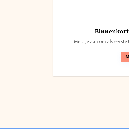
Binnenkort 
Meld je aan om als eerste t
M