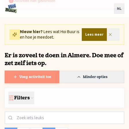
Ga naar inhoud / Skip to content
NL
Nieuw hier?
Lees wat Hoi Buur is
Lees meer
en hoe je meedoet.
Er is zoveel te doen in Almere. Doe mee of
zet zelf iets op.
Voeg activiteit toe
Minder opties
Filters