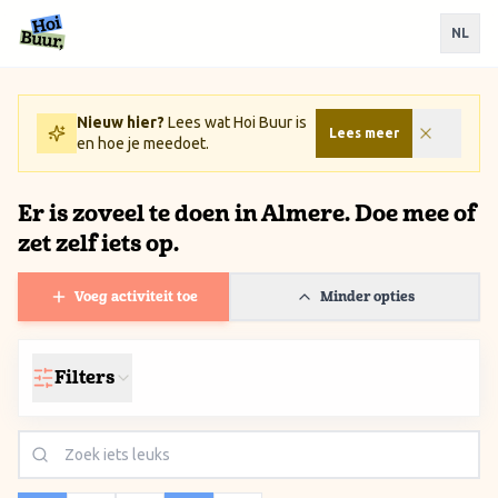
Ga naar inhoud / Skip to content
NL
Nieuw hier?
Lees wat Hoi Buur is
Lees meer
en hoe je meedoet.
Er is zoveel te doen in Almere. Doe mee of
zet zelf iets op.
Voeg activiteit toe
Minder opties
Filters