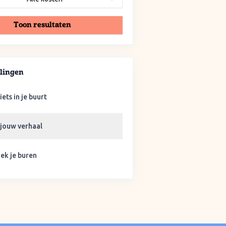
Toon resultaten
lingen
iets in je buurt
 jouw verhaal
ek je buren