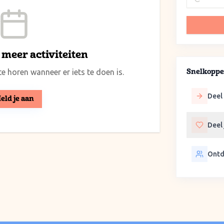
meer activiteiten
e horen wanneer er iets te doen is.
Snelkoppe
Deel 
eld je aan
Deel
Ontd