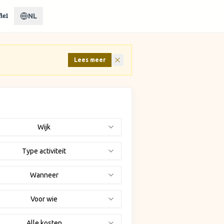
NL
iel
Lees meer
Wijk
Type activiteit
Wanneer
Voor wie
Alle kosten