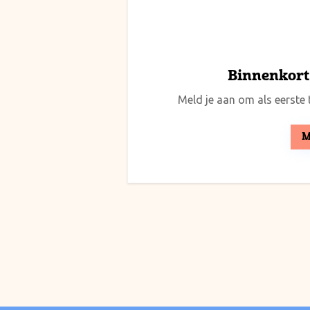
Binnenkort 
Meld je aan om als eerste t
M