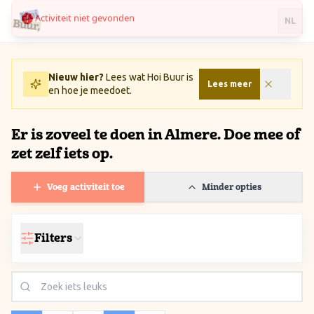
Activiteit niet gevonden
Ga naar inhoud / Skip to content
NL
Nieuw hier?
Lees wat Hoi Buur is
Lees meer
en hoe je meedoet.
Er is zoveel te doen in Almere. Doe mee of
zet zelf iets op.
Voeg activiteit toe
Minder opties
Filters