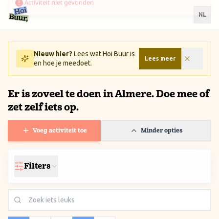
Ga naar inhoud / Skip to content
NL
Nieuw hier?
Lees wat Hoi Buur is
Lees meer
en hoe je meedoet.
Er is zoveel te doen in Almere. Doe mee of
zet zelf iets op.
Voeg activiteit toe
Minder opties
Filters