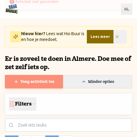
Ga naar inhoud / Skip to content
NL
Nieuw hier?
Lees wat Hoi Buur is
Lees meer
en hoe je meedoet.
Er is zoveel te doen in Almere. Doe mee of
zet zelf iets op.
Voeg activiteit toe
Minder opties
Filters