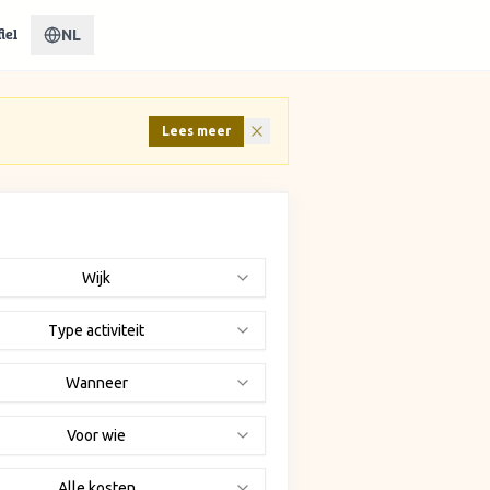
NL
iel
Lees meer
Wijk
Type activiteit
Wanneer
Voor wie
Alle kosten