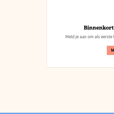
Binnenkort 
Meld je aan om als eerste t
M