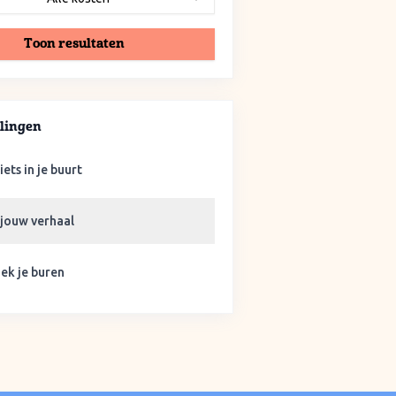
Toon resultaten
lingen
iets in je buurt
 jouw verhaal
ek je buren