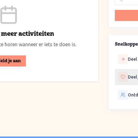
meer activiteiten
e horen wanneer er iets te doen is.
Snelkoppe
Deel 
eld je aan
Deel
Ontd