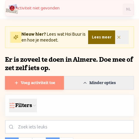
Activiteit niet gevonden
Ga naar inhoud / Skip to content
NL
Nieuw hier?
Lees wat Hoi Buur is
Lees meer
en hoe je meedoet.
Er is zoveel te doen in Almere. Doe mee of
zet zelf iets op.
Voeg activiteit toe
Minder opties
Filters