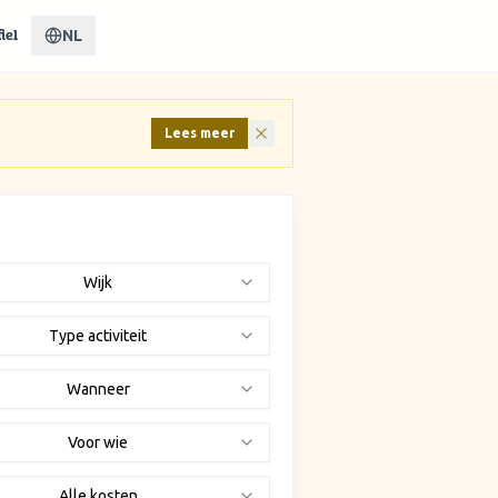
NL
iel
Lees meer
Wijk
Type activiteit
Wanneer
Voor wie
Alle kosten