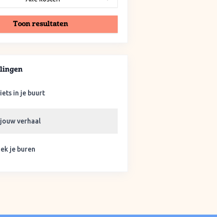
Toon resultaten
lingen
iets in je buurt
 jouw verhaal
ek je buren