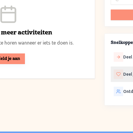
meer activiteiten
e horen wanneer er iets te doen is.
Snelkoppe
Deel 
eld je aan
Deel
Ontd