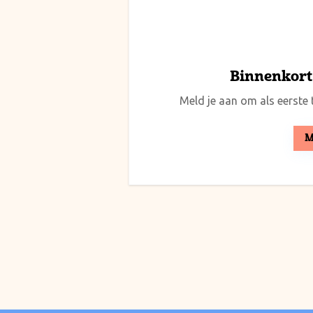
Binnenkort 
Meld je aan om als eerste t
M