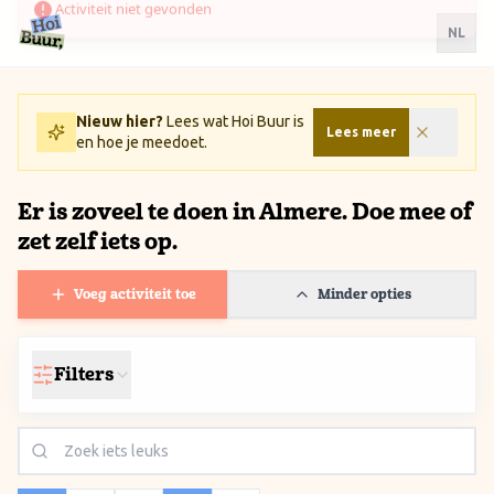
Ga naar inhoud / Skip to content
NL
Nieuw hier?
Lees wat Hoi Buur is
Lees meer
en hoe je meedoet.
Er is zoveel te doen in Almere. Doe mee of
zet zelf iets op.
Voeg activiteit toe
Minder opties
Filters