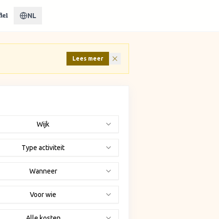
NL
iel
Lees meer
Wijk
Type activiteit
Wanneer
Voor wie
Alle kosten