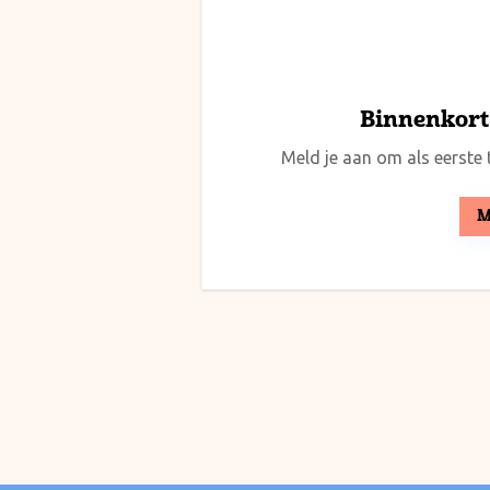
Binnenkort 
Meld je aan om als eerste t
M