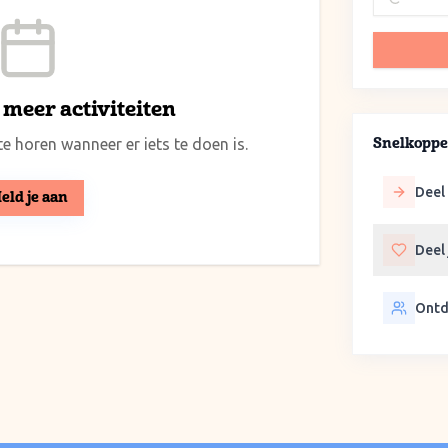
meer activiteiten
e horen wanneer er iets te doen is.
Snelkoppe
Deel 
eld je aan
Deel
Ontd