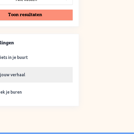
Toon resultaten
lingen
iets in je buurt
 jouw verhaal
ek je buren