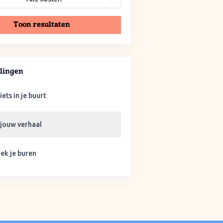
Toon resultaten
lingen
iets in je buurt
 jouw verhaal
ek je buren