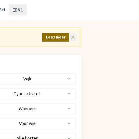
NL
iel
Lees meer
Wijk
Type activiteit
Wanneer
Voor wie
Alle kosten