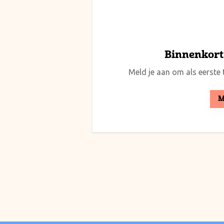
Binnenkort 
Meld je aan om als eerste t
M