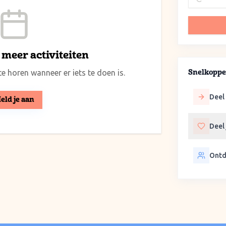
meer activiteiten
e horen wanneer er iets te doen is.
Snelkoppe
Deel 
eld je aan
Deel
Ontd