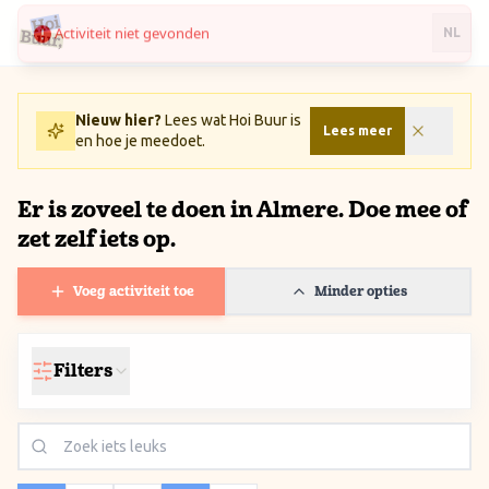
Activiteit niet gevonden
Ga naar inhoud / Skip to content
NL
Nieuw hier?
Lees wat Hoi Buur is
Lees meer
en hoe je meedoet.
Er is zoveel te doen in Almere. Doe mee of
zet zelf iets op.
Voeg activiteit toe
Minder opties
Filters