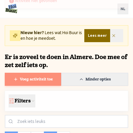
Ga naar inhoud / Skip to content
NL
Nieuw hier?
Lees wat Hoi Buur is
Lees meer
en hoe je meedoet.
Er is zoveel te doen in Almere. Doe mee of
zet zelf iets op.
Voeg activiteit toe
Minder opties
Filters