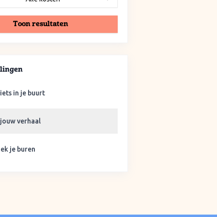
Toon resultaten
lingen
iets in je buurt
 jouw verhaal
ek je buren