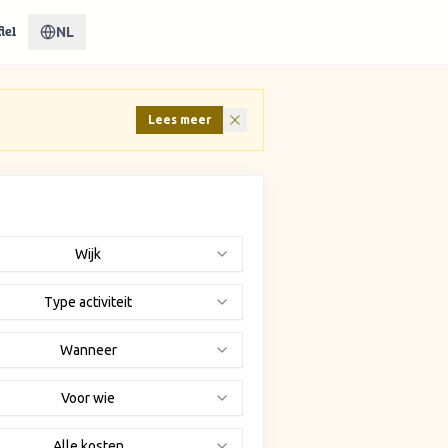
NL
iel
Lees meer
Wijk
Type activiteit
Wanneer
Voor wie
Alle kosten