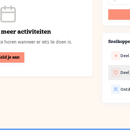
meer activiteiten
e horen wanneer er iets te doen is.
Snelkoppe
Deel 
eld je aan
Deel
Ontd