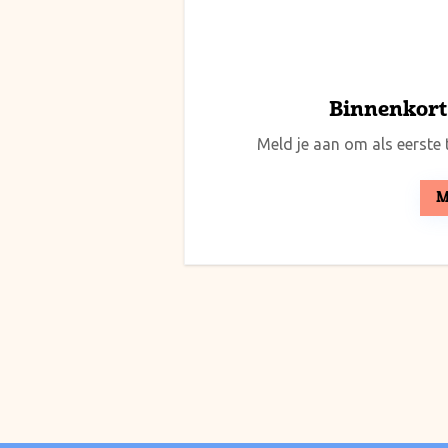
Binnenkort 
Meld je aan om als eerste t
M