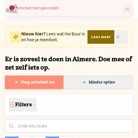
Activiteit niet gevonden
Ga naar inhoud / Skip to content
NL
Nieuw hier?
Lees wat Hoi Buur is
Lees meer
en hoe je meedoet.
Er is zoveel te doen in Almere. Doe mee of
zet zelf iets op.
Voeg activiteit toe
Minder opties
Filters