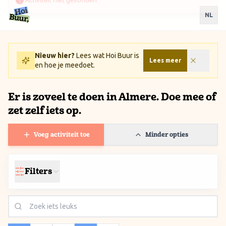
Ga naar inhoud / Skip to content
NL
Nieuw hier?
Lees wat Hoi Buur is
Lees meer
en hoe je meedoet.
Er is zoveel te doen in Almere. Doe mee of
zet zelf iets op.
Voeg activiteit toe
Minder opties
Filters