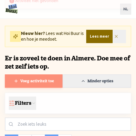
Ga naar inhoud / Skip to content
NL
Nieuw hier?
Lees wat Hoi Buur is
Lees meer
en hoe je meedoet.
Er is zoveel te doen in Almere. Doe mee of
zet zelf iets op.
Voeg activiteit toe
Minder opties
Filters