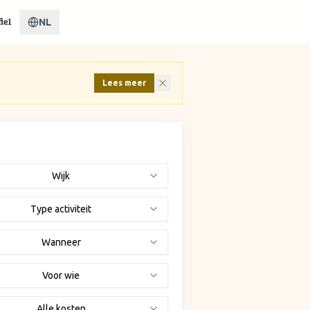
NL
iel
Lees meer
Wijk
Type activiteit
Wanneer
Voor wie
Alle kosten