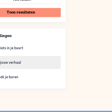
Toon resultaten
lingen
iets in je buurt
 jouw verhaal
ek je buren