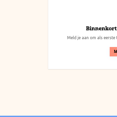
Binnenkort 
Meld je aan om als eerste t
M