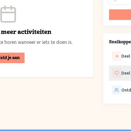
meer activiteiten
e horen wanneer er iets te doen is.
Snelkoppe
Deel 
eld je aan
Deel
Ontd