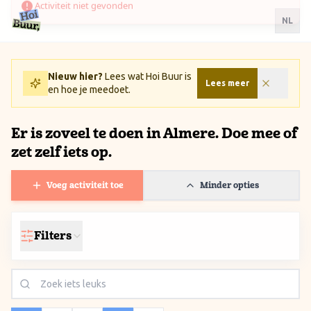
Ga naar inhoud / Skip to content
NL
Nieuw hier?
Lees wat Hoi Buur is
Lees meer
en hoe je meedoet.
Er is zoveel te doen in Almere. Doe mee of
zet zelf iets op.
Voeg activiteit toe
Minder opties
Filters