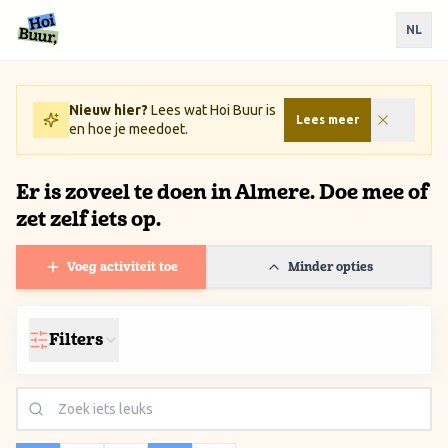
Ga naar inhoud / Skip to content
NL
Nieuw hier?
Lees wat Hoi Buur is
Lees meer
en hoe je meedoet.
Er is zoveel te doen in Almere. Doe mee of
zet zelf iets op.
Voeg activiteit toe
Minder opties
Filters