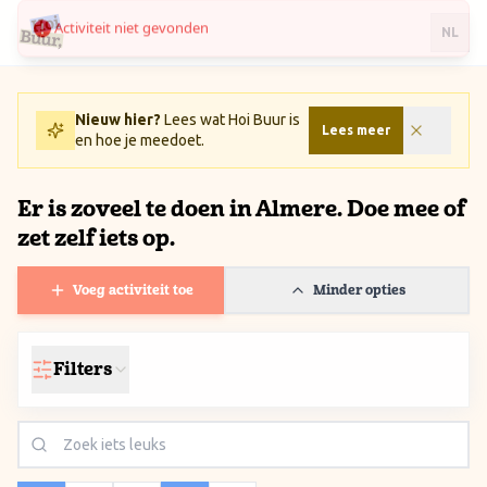
Activiteit niet gevonden
Ga naar inhoud / Skip to content
NL
Nieuw hier?
Lees wat Hoi Buur is
Lees meer
en hoe je meedoet.
Er is zoveel te doen in Almere. Doe mee of
zet zelf iets op.
Voeg activiteit toe
Minder opties
Filters