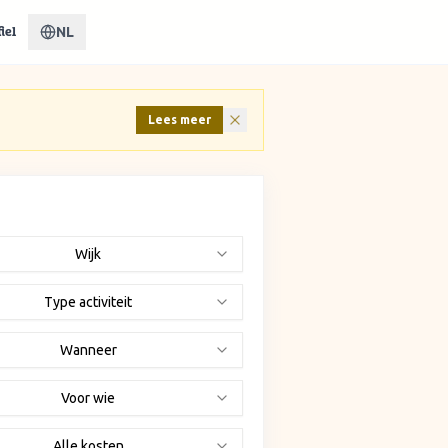
NL
iel
Lees meer
Wijk
Type activiteit
Wanneer
Voor wie
Alle kosten