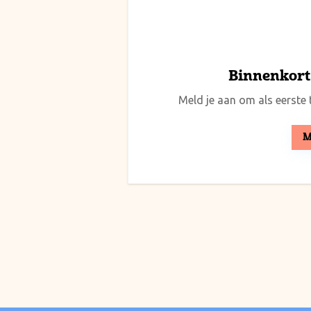
Binnenkort 
Meld je aan om als eerste t
M