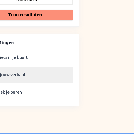
Toon resultaten
lingen
iets in je buurt
 jouw verhaal
ek je buren