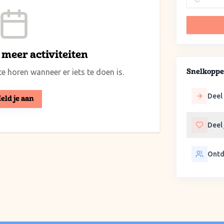
meer activiteiten
e horen wanneer er iets te doen is.
Snelkoppe
Deel 
eld je aan
Deel
Ontd