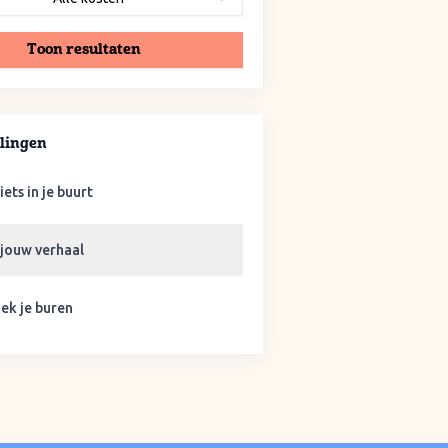
Toon resultaten
lingen
iets in je buurt
 jouw verhaal
ek je buren