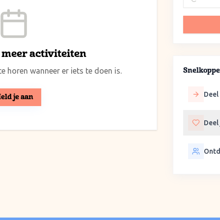
meer activiteiten
e horen wanneer er iets te doen is.
Snelkoppe
Deel 
eld je aan
Deel
Ontd