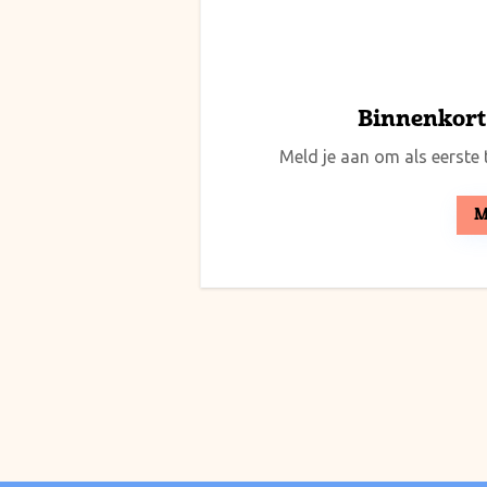
Binnenkort 
Meld je aan om als eerste t
M