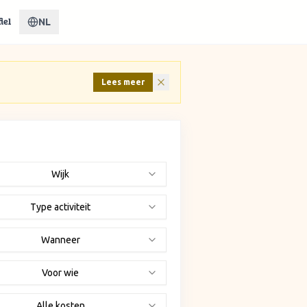
NL
iel
Lees meer
Wijk
Type activiteit
Wanneer
Voor wie
Alle kosten