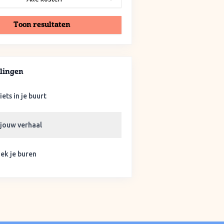
Toon resultaten
lingen
iets in je buurt
 jouw verhaal
ek je buren