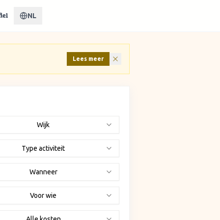
NL
iel
Lees meer
Wijk
Type activiteit
Wanneer
Voor wie
Alle kosten