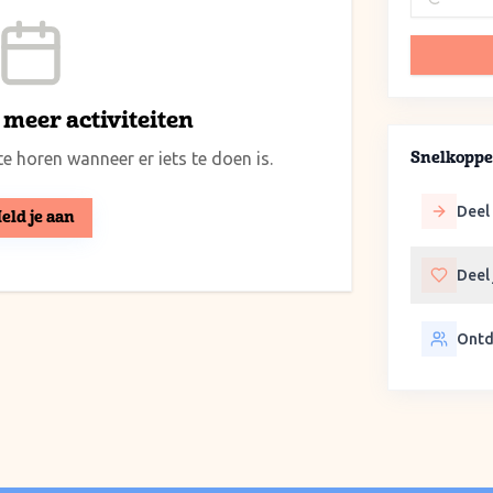
meer activiteiten
e horen wanneer er iets te doen is.
Snelkoppe
Deel 
eld je aan
Deel
Ontd