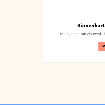
Binnenkort 
Meld je aan om als eerste t
M